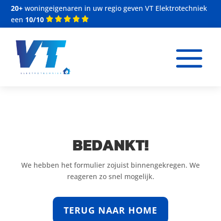
20+
woningeigenaren in uw regio geven VT Elektrotechniek
een
10/10
a
BEDANKT!
We hebben het formulier zojuist binnengekregen. We
reageren zo snel mogelijk.
TERUG NAAR HOME