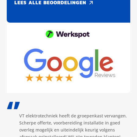
LEES ALLE BEOORDELINGEN
‘’
VT elektrotechniek heeft de groepenkast vervangen.
Scherpe offerte, voorbereiding installatie in goed
overleg mogelijk en uiteindelijk keurig volgens
afspraak geïnstalleerd! Wij zijn tevreden klanten!