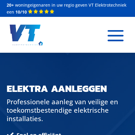
20+
woningeigenaren in uw regio geven VT Elektrotechniek
een
10/10
a
Videospeler
ELEKTRA AANLEGGEN
Professionele aanleg van veilige en
toekomstbestendige elektrische
installaties.
Snel en efficiënt
