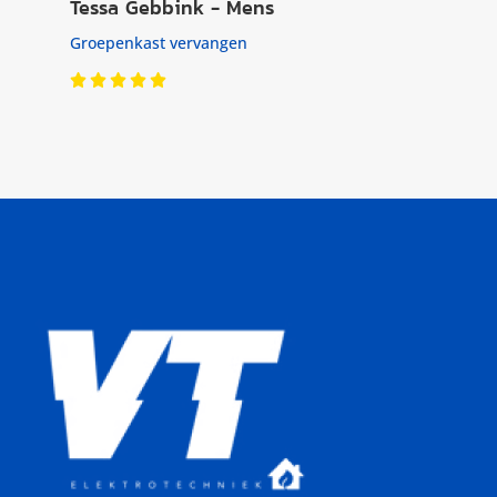
Tessa Gebbink - Mens
Groepenkast vervangen