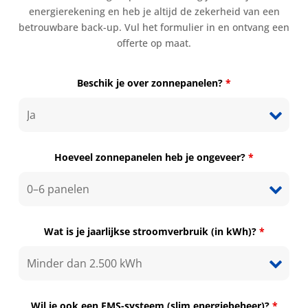
energierekening en heb je altijd de zekerheid van een
betrouwbare back-up. Vul het formulier in en ontvang een
offerte op maat.
Beschik je over zonnepanelen?
*
Hoeveel zonnepanelen heb je ongeveer?
*
Wat is je jaarlijkse stroomverbruik (in kWh)?
*
Wil je ook een EMS-systeem (slim energiebeheer)?
*